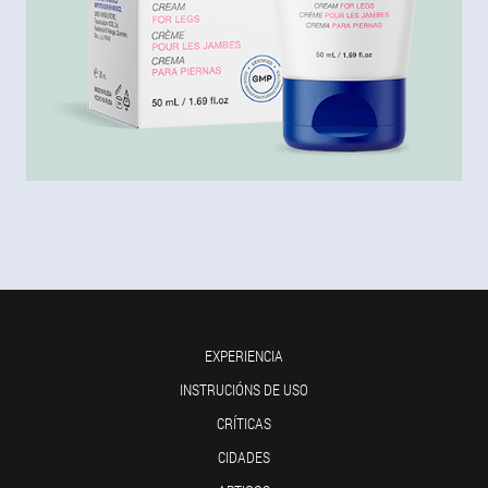
EXPERIENCIA
INSTRUCIÓNS DE USO
CRÍTICAS
CIDADES