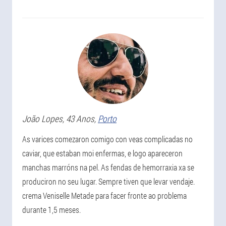
João
Lopes
, 43 Anos,
Porto
As varices comezaron comigo con veas complicadas no
caviar, que estaban moi enfermas, e logo apareceron
manchas marróns na pel. As fendas de hemorraxia xa se
produciron no seu lugar. Sempre tiven que levar vendaje.
crema Veniselle Metade para facer fronte ao problema
durante 1,5 meses.