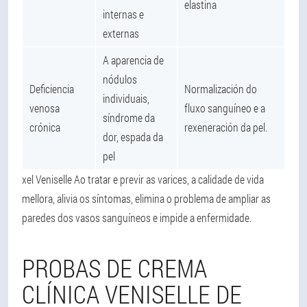
elastina
internas e
externas
A aparencia de
nódulos
Deficiencia
Normalización do
individuais,
venosa
fluxo sanguíneo e a
síndrome da
crónica
rexeneración da pel.
dor, espada da
pel
xel Veniselle Ao tratar e previr as varices, a calidade de vida
mellora, alivia os síntomas, elimina o problema de ampliar as
paredes dos vasos sanguíneos e impide a enfermidade.
PROBAS DE CREMA
CLÍNICA VENISELLE DE