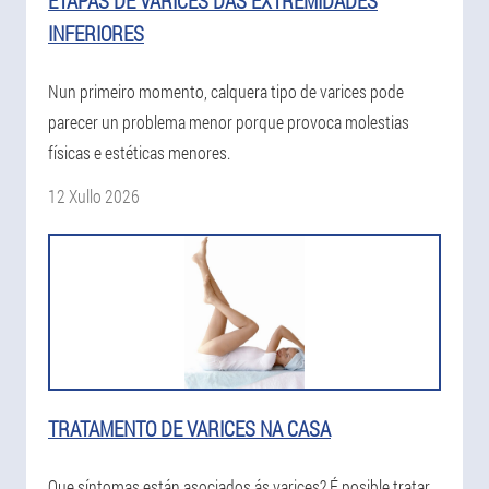
ETAPAS DE VARICES DAS EXTREMIDADES
INFERIORES
Nun primeiro momento, calquera tipo de varices pode
parecer un problema menor porque provoca molestias
físicas e estéticas menores.
12 Xullo 2026
TRATAMENTO DE VARICES NA CASA
Que síntomas están asociados ás varices? É posible tratar