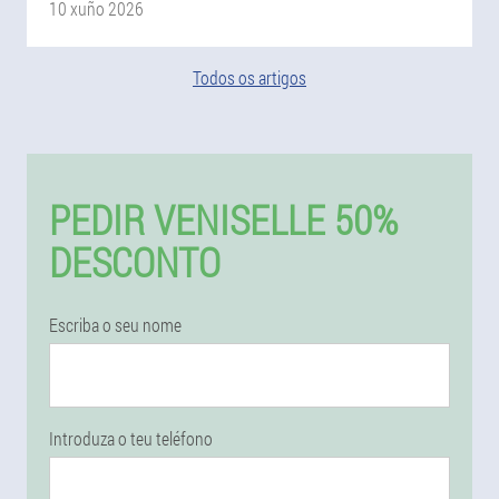
10 xuño 2026
Todos os artigos
PEDIR VENISELLE 50%
DESCONTO
Escriba o seu nome
Introduza o teu teléfono