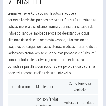
VENISELLE
crema Veniselle Actúa como flebotos e reduce a
permeabilidade das paredes das venas. Grazas ás substancias
activas, mellora o celulismo, normaliza a microcirculación da
linfa e do sangue, impide os procesos de estanque, o que
elimina o risco de estancamento venoso, a formación de
coágulos de sangue ou placas ateroscleróticas. Tratamento de
varices con crema Veniselle Con outras pomadas e pílulas, así
como métodos de hardware, compite con éxito outras
pomadas e pastillas. Con acción suave pero dirixida da crema,
pode evitar complicacións do seguinte xeito:
Como funciona
complicación
Manifestacións
Veniselle
Non son feridas
Mellora a inmunidade
quentadas