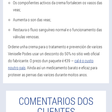
Os compoñentes activos da crema fortalecen os vasos das
veas;
Aumenta o son das veas;
Restaura o fluxo sanguíneo normal e o funcionamento das
válvulas venosas.
Ordene unha crema para o tratamento e prevención de varices
Veniselle Podes usar un desconto do 50% no sitio web oficial
do fabricante. O prezo dun paquete é €39 —
cal é o custo
noutro país
. Aínda así un medicamento barato e eficaz para
protexer as pernas das varices durante moitos anos.
COMENTARIOS DOS
CLIENTES