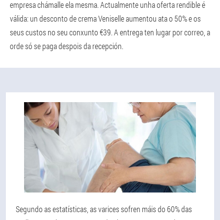
empresa chámalle ela mesma. Actualmente unha oferta rendible é
válida: un desconto de crema Veniselle aumentou ata o 50% e os
seus custos no seu conxunto €39. A entrega ten lugar por correo, a
orde só se paga despois da recepción.
Segundo as estatísticas, as varices sofren máis do 60% das