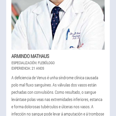
ARMINDO MATHAUS
ESPECIALIZACIÓN:
FLEBÓLOGO
EXPERIENCIA:
21 ANOS
A deficiencia de Venus é unha síndrome clínica causada
polo mal fluxo sanguíneo. As válvulas dos vasos están
pechadas con convulsións. Como resultado, o sangue
levántase polas veas nas extremidades inferiores, estanca
e forma dolorosas tubérculos e úlceras nos vasos. A
infección no sangue pode levar á amputación e á trombose