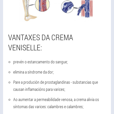
VANTAXES DA CREMA
VENISELLE:
prevén o estancamento do sangue;
elimina a síndrome da dor;
Pare a produción de prostaglandinas - substancias que
causan inflamacións para varices;
Ao aumentar a permeabilidade venosa, a crema alivia os
síntomas das varices: calambres e calambres;