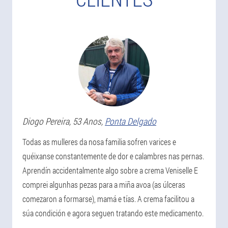
Diogo
Pereira
, 53 Anos,
Ponta Delgado
Todas as mulleres da nosa familia sofren varices e
quéixanse constantemente de dor e calambres nas pernas.
Aprendín accidentalmente algo sobre a crema Veniselle E
comprei algunhas pezas para a miña avoa (as úlceras
comezaron a formarse), mamá e tías. A crema facilitou a
súa condición e agora seguen tratando este medicamento.