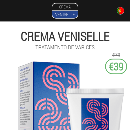
CREMA
VENISELLE
CREMA VENISELLE
TRATAMENTO DE VARICES
€78
€39