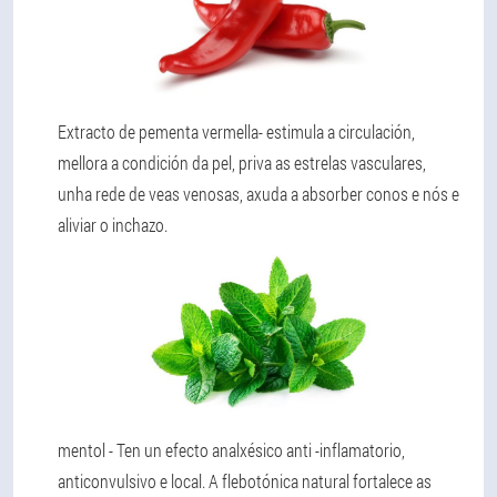
Extracto de pementa vermella
- estimula a circulación,
mellora a condición da pel, priva as estrelas vasculares,
unha rede de veas venosas, axuda a absorber conos e nós e
aliviar o inchazo.
mentol
- Ten un efecto analxésico anti -inflamatorio,
anticonvulsivo e local. A flebotónica natural fortalece as